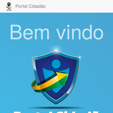
Portal Cidadão
Bem vindo