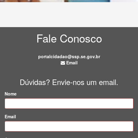
Fale Conosco
portalcidadao@ssp.se.gov.br
Email
Dúvidas? Envie-nos um email.
Nome
Email