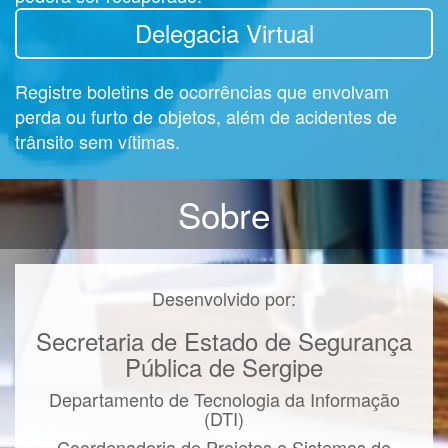
Delegacia Virtual
Registre boletins de ocorrências que envolvam
perda ou furto de objetos, além de acidentes de
trânsito sem vítimas.
Sobre
Desenvolvido por:
Secretaria de Estado de Segurança
Pública de Sergipe
Departamento de Tecnologia da Informação
(DTI)
Coordenadoria de Projetos e Sistemas de